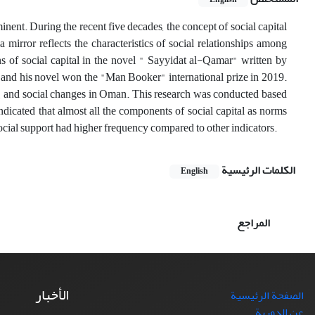
ent. During the recent five decades, the concept of social capital
a mirror reflects the characteristics of social relationships among
ons of social capital in the novel " Sayyidat al-Qamar" written by
nd his novel won the "Man Booker" international prize in 2019.
lies, and social changes in Oman. This research was conducted based
dicated that almost all the components of social capital as norms
ocial support had higher frequency compared to other indicators.
الكلمات الرئيسية
English
المراجع
الأخبار
الصفحة الرئيسية
عن الدورية