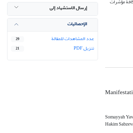
كافة مؤشرات
إرسال الاستشهاد إلى
الإحصائيات
عدد المشاهدات للمقالة
29
تنزیل PDF
21
Manifestati
Somayyah Yav
Hakim Sabzeva