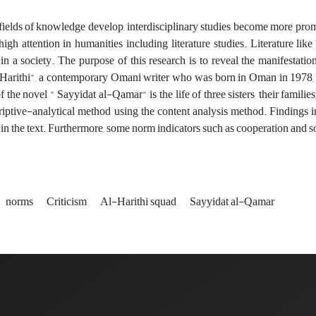
fields of knowledge develop, interdisciplinary studies become more promin
igh attention in humanities including literature studies. Literature like 
 in a society. The purpose of this research is to reveal the manifestati
arithi", a contemporary Omani writer who was born in Oman in 1978, a
f the novel " Sayyidat al-Qamar" is the life of three sisters, their fami
riptive-analytical method using the content analysis method. Findings in
in the text. Furthermore, some norm indicators such as cooperation and s
norms
Criticism
Al-Harithi squad
Sayyidat al-Qamar