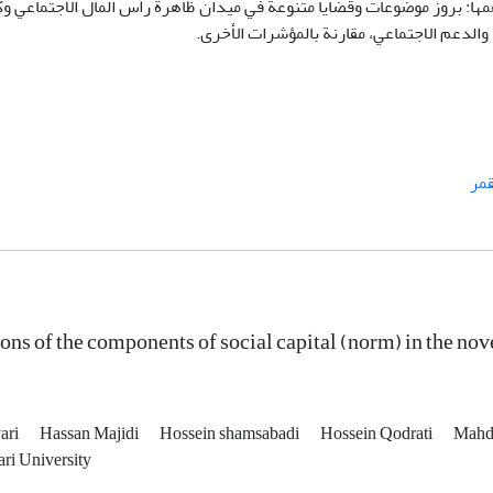
مها: بروز موضوعات وقضايا متنوعة في ميدان ظاهرة رأس المال الاجتماعي و
 والدعم الاجتماعي، مقارنة بالمؤشرات الأخرى
.
مر
ons of the components of social capital (norm) in the no
ari
Hassan Majidi
Hossein shamsabadi
Hossein Qodrati
Mahd
ri University