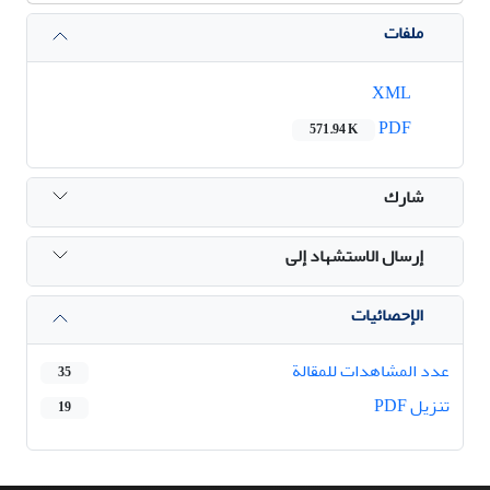
ملفات
XML
PDF
571.94 K
شارك
إرسال الاستشهاد إلى
الإحصائيات
عدد المشاهدات للمقالة
35
تنزیل PDF
19