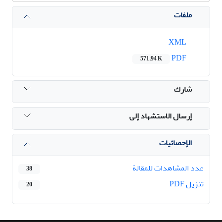
ملفات
XML
PDF
571.94 K
شارك
إرسال الاستشهاد إلى
الإحصائيات
عدد المشاهدات للمقالة
38
تنزیل PDF
20